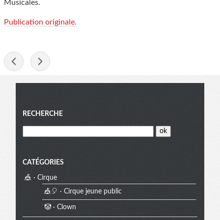
Musicales.
Publication originale.
-
Menu
RECHERCHE
CATÉGORIES
🎪 · Cirque
🎪🎈 · Cirque jeune public
🤡 · Clown