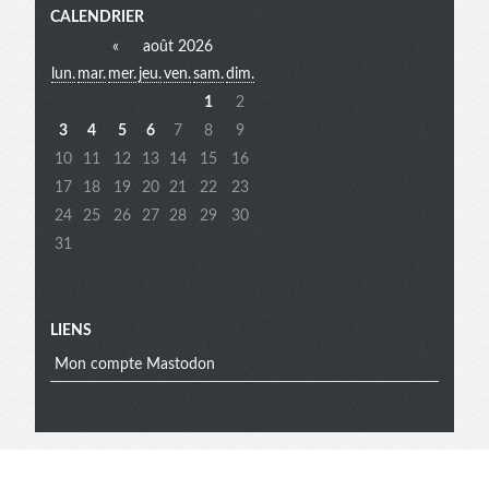
Menu
CALENDRIER
«
août 2026
lun.
mar.
mer.
jeu.
ven.
sam.
dim.
extra
1
2
3
4
5
6
7
8
9
10
11
12
13
14
15
16
17
18
19
20
21
22
23
24
25
26
27
28
29
30
31
LIENS
Mon compte Mastodon