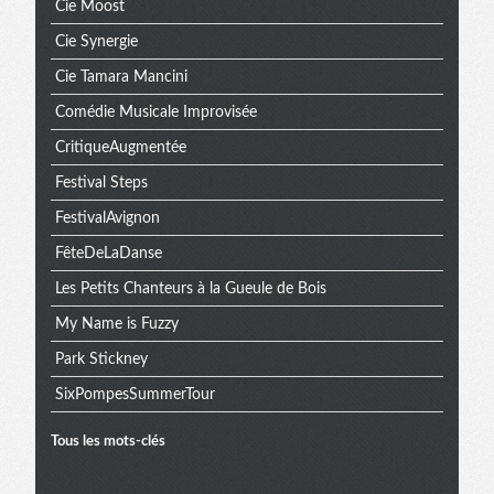
Cie Moost
Cie Synergie
Cie Tamara Mancini
Comédie Musicale Improvisée
CritiqueAugmentée
Festival Steps
FestivalAvignon
FêteDeLaDanse
Les Petits Chanteurs à la Gueule de Bois
My Name is Fuzzy
Park Stickney
SixPompesSummerTour
Tous les mots-clés