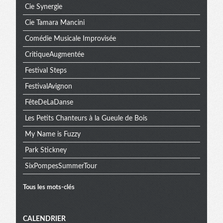
Cie Synergie
Cie Tamara Mancini
Comédie Musicale Improvisée
CritiqueAugmentée
Festival Steps
FestivalAvignon
FêteDeLaDanse
Les Petits Chanteurs à la Gueule de Bois
My Name is Fuzzy
Park Stickney
SixPompesSummerTour
Tous les mots-clés
Menu
CALENDRIER