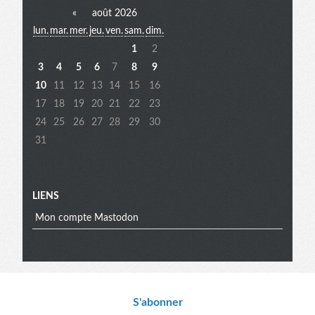
«
août 2026
lun.
mar.
mer.
jeu.
ven.
sam.
dim.
extra
1
2
3
4
5
6
7
8
9
10
11
12
13
14
15
16
17
18
19
20
21
22
23
24
25
26
27
28
29
30
31
LIENS
Mon compte Mastodon
Informations
S'abonner