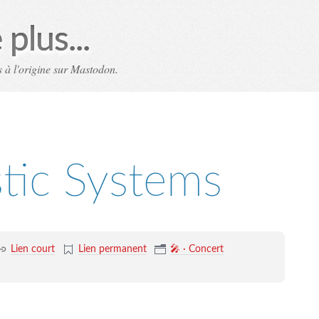
plus...
 à l'origine sur Mastodon.
stic Systems
Lien court
Lien permanent
🎤 · Concert