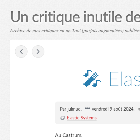
Un critique inutile de 
Archive de mes critiques en un Toot (parfois augmentées) publiées
-
🎤 Ela
Par ȷulmud,
vendredi 9 août 2024
.
Elastic Systems
Au Castrum.