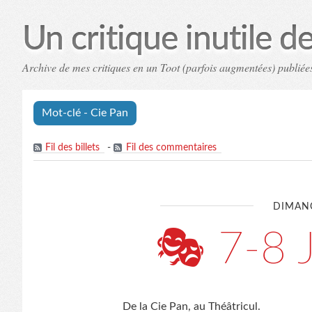
Un critique inutile de 
Archive de mes critiques en un Toot (parfois augmentées) publiées
Mot-clé - Cie Pan
Fil des billets
-
Fil des commentaires
DIMAN
🎭 7-8 
De la Cie Pan, au Théâtricul.