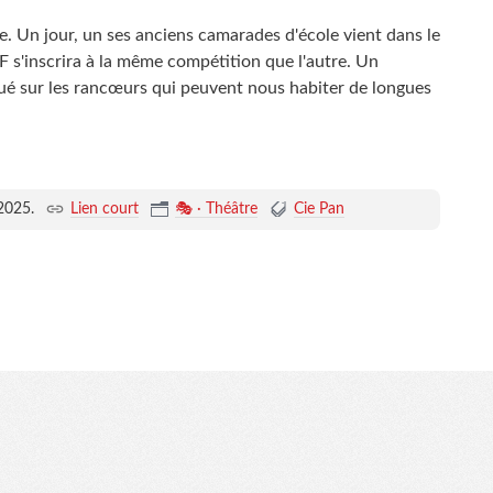
. Un jour, un ses anciens camarades d'école vient dans le
F s'inscrira à la même compétition que l'autre. Un
ué sur les rancœurs qui peuvent nous habiter de longues
2025
.
Lien court
🎭 · Théâtre
Cie Pan