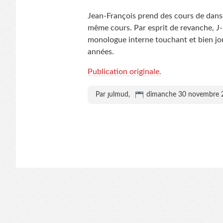
Jean-François prend des cours de danse
même cours. Par esprit de revanche, J-
monologue interne touchant et bien jo
années.
Publication originale.
Par ȷulmud,
dimanche 30 novembre 