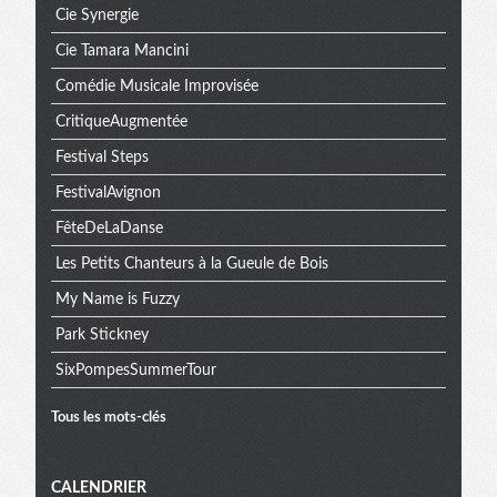
Cie Synergie
Cie Tamara Mancini
Comédie Musicale Improvisée
CritiqueAugmentée
Festival Steps
FestivalAvignon
FêteDeLaDanse
Les Petits Chanteurs à la Gueule de Bois
My Name is Fuzzy
Park Stickney
SixPompesSummerTour
Tous les mots-clés
Menu
CALENDRIER