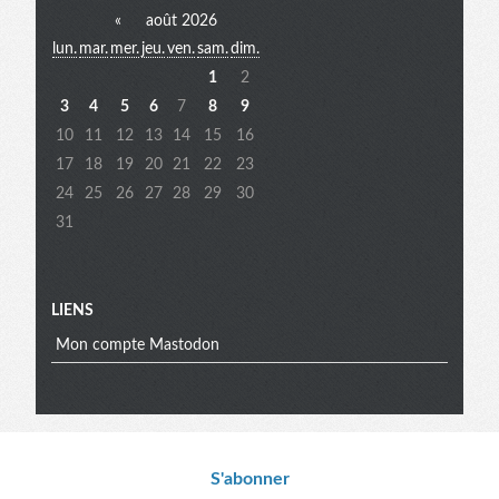
«
août 2026
lun.
mar.
mer.
jeu.
ven.
sam.
dim.
extra
1
2
3
4
5
6
7
8
9
10
11
12
13
14
15
16
17
18
19
20
21
22
23
24
25
26
27
28
29
30
31
LIENS
Mon compte Mastodon
Informations
S'abonner