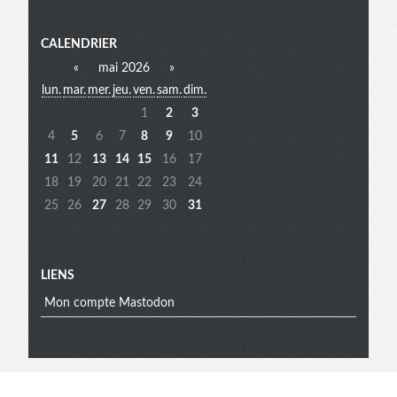
Menu
CALENDRIER
«
mai 2026
»
lun.
mar.
mer.
jeu.
ven.
sam.
dim.
extra
1
2
3
4
5
6
7
8
9
10
11
12
13
14
15
16
17
18
19
20
21
22
23
24
25
26
27
28
29
30
31
LIENS
Mon compte Mastodon