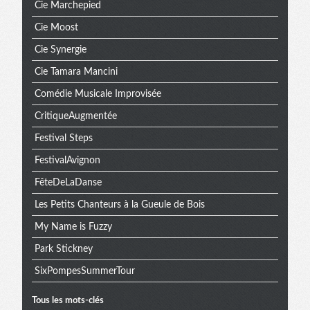
Cie Marchepied
Cie Moost
Cie Synergie
Cie Tamara Mancini
Comédie Musicale Improvisée
CritiqueAugmentée
Festival Steps
FestivalAvignon
FêteDeLaDanse
Les Petits Chanteurs à la Gueule de Bois
My Name is Fuzzy
Park Stickney
SixPompesSummerTour
Tous les mots-clés