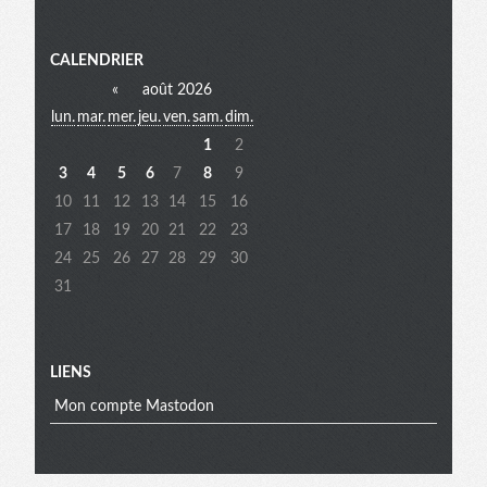
Menu
CALENDRIER
«
août 2026
lun.
mar.
mer.
jeu.
ven.
sam.
dim.
extra
1
2
3
4
5
6
7
8
9
10
11
12
13
14
15
16
17
18
19
20
21
22
23
24
25
26
27
28
29
30
31
LIENS
Mon compte Mastodon