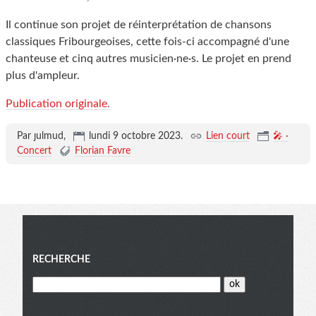
Il continue son projet de réinterprétation de chansons
classiques Fribourgeoises, cette fois-ci accompagné d'une
chanteuse et cinq autres musicien·ne·s. Le projet en prend
plus d'ampleur.
Publication originale.
Par ȷulmud,
lundi 9 octobre 2023
.
Lien court
🎤 ·
Concert
Florian Favre
Menu
RECHERCHE