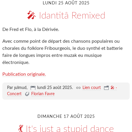
LUNDI 25 AOÛT 2025
🎤 Idantitâ Remixed
De Fred et Flo, à la Dérivée.
Avec comme point de départ des chansons populaires ou
chorales du folklore Fribourgeois, le duo synthé et batterie
faire de longues impros entre muzak eu musique
électronique.
Publication originale.
Par ȷulmud,
lundi 25 août 2025
.
Lien court
🎤 ·
Concert
Florian Favre
DIMANCHE 17 AOÛT 2025
💃 It's just a stupid dance