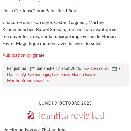
De la Cie Tenseï, aux Bains des Pâquis.
Chacun·e dans son style, Cédric Gagneur, Marthe
Krummenacher, Rafael Smadja, font un solo avant de se
retrouver les trois, sur la musique improvisée de Florian
Favre. Magnifique moment avec le lever du soleil.
Publication originale.
Par ȷulmud,
dimanche 17 août 2025
.
Lien court
💃 ·
Danse
Cie Synergie
Cie Tenseï
Florian Favre
Marthe Krummenacher
LUNDI 9 OCTOBRE 2023
🎤 Idantitâ revisited
De Florian Favre, à l'Échandole.