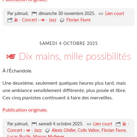
Par ȷulmud,
dimanche 30 novembre 2025
.
Lien court
🎤 · Concert
›
🎺 · Jazz
Florian Favre
SAMEDI 4 OCTOBRE 2025
🎺 Dix mains, mille possibilités
À l'Échandole.
Une deuxième, seulement quelques heures plus tard, mais
une ambiance sensiblement différente, plus posée et libre.
Ces cinq pianistes continuent à faire des merveilles.
Publication originale.
Par ȷulmud,
samedi 4 octobre 2025
.
Lien court
🎤 ·
Concert
›
🎺 · Jazz
Alexis Gfeller
Colin Vallon
Florian Favre