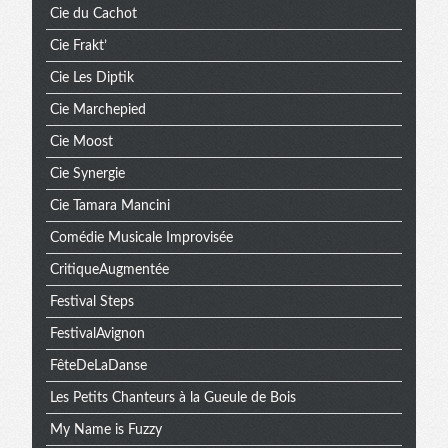
Cie du Cachot
Cie Frakt’
Cie Les Diptik
Cie Marchepied
Cie Moost
Cie Synergie
Cie Tamara Mancini
Comédie Musicale Improvisée
CritiqueAugmentée
Festival Steps
FestivalAvignon
FêteDeLaDanse
Les Petits Chanteurs à la Gueule de Bois
My Name is Fuzzy