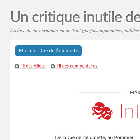
Un critique inutile de 
Archive de mes critiques en un Toot (parfois augmentées) publiées
Mot-clé - Cie de l’allumette
Fil des billets
-
Fil des commentaires
MAR
🎭 Int
De la Cie de l'allumette, au Pommier.