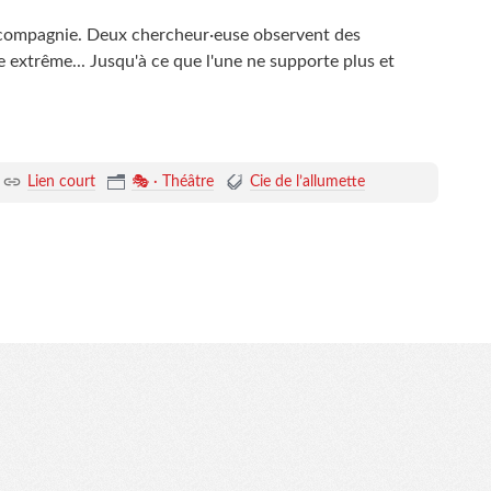
a compagnie. Deux chercheur·euse observent des
 extrême... Jusqu'à ce que l'une ne supporte plus et
Lien court
🎭 · Théâtre
Cie de l’allumette