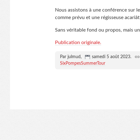
Nous assistons à une conférence sur l
comme prévu et une régisseuse acariâtr
Sans véritable fond ou propos, mais un
Publication originale.
Par julmud,
samedi 5 août 2023
.
SixPompesSummerTour