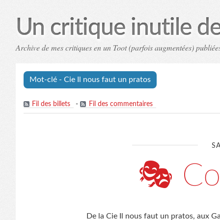
Un critique inutile de 
Archive de mes critiques en un Toot (parfois augmentées) publiées
Mot-clé - Cie Il nous faut un pratos
Fil des billets
-
Fil des commentaires
S
🎭 Co
De la Cie Il nous faut un pratos, aux 