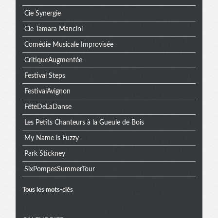
Cie Synergie
Cie Tamara Mancini
Comédie Musicale Improvisée
CritiqueAugmentée
Festival Steps
FestivalAvignon
FêteDeLaDanse
Les Petits Chanteurs à la Gueule de Bois
My Name is Fuzzy
Park Stickney
SixPompesSummerTour
Tous les mots-clés