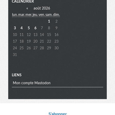
Menu
CALENDRIER
«
août 2026
lun.
mar.
mer.
jeu.
ven.
sam.
dim.
extra
1
2
3
4
5
6
7
8
9
10
11
12
13
14
15
16
17
18
19
20
21
22
23
24
25
26
27
28
29
30
31
LIENS
Mon compte Mastodon
S'abonner