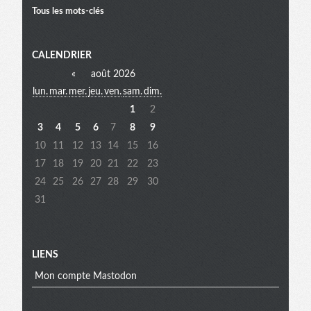
Tous les mots-clés
Menu
CALENDRIER
«
août 2026
lun.
mar.
mer.
jeu.
ven.
sam.
dim.
extra
1
2
3
4
5
6
7
8
9
10
11
12
13
14
15
16
17
18
19
20
21
22
23
24
25
26
27
28
29
30
31
LIENS
Mon compte Mastodon