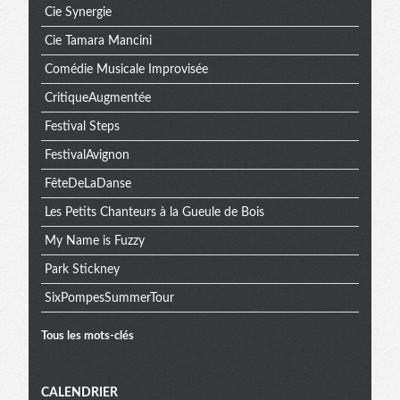
Cie Synergie
Cie Tamara Mancini
Comédie Musicale Improvisée
CritiqueAugmentée
Festival Steps
FestivalAvignon
FêteDeLaDanse
Les Petits Chanteurs à la Gueule de Bois
My Name is Fuzzy
Park Stickney
SixPompesSummerTour
Tous les mots-clés
Menu
CALENDRIER