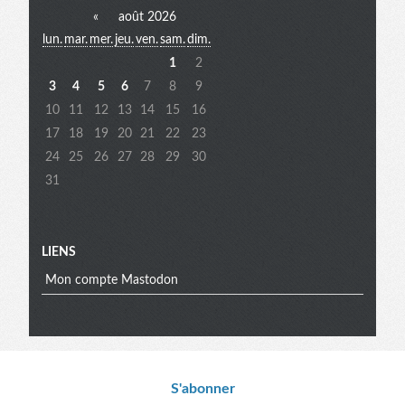
«
août 2026
lun.
mar.
mer.
jeu.
ven.
sam.
dim.
extra
1
2
3
4
5
6
7
8
9
10
11
12
13
14
15
16
17
18
19
20
21
22
23
24
25
26
27
28
29
30
31
LIENS
Mon compte Mastodon
Informations
S'abonner