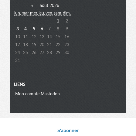
«
août 2026
lun.
mar.
mer.
jeu.
ven.
sam.
dim.
extra
1
2
3
4
5
6
7
8
9
10
11
12
13
14
15
16
17
18
19
20
21
22
23
24
25
26
27
28
29
30
31
LIENS
Mon compte Mastodon
Informations
S'abonner