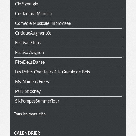
Cie Synergie
Cie Tamara Mancini
Comédie Musicale Improvisée
CritiqueAugmentée
Festival Steps
FestivalAvignon
FêteDeLaDanse
Les Petits Chanteurs à la Gueule de Bois
My Name is Fuzzy
Park Stickney
SixPompesSummerTour
Tous les mots-clés
Menu
CALENDRIER