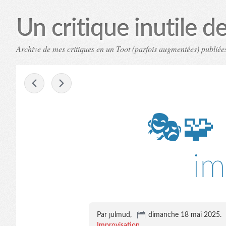
Un critique inutile de 
Archive de mes critiques en un Toot (parfois augmentées) publiées
-
🎭🧩
im
Par ȷulmud,
dimanche 18 mai 2025
.
Improvisation