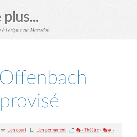
plus...
 à l'origine sur Mastodon.
 Offenbach
provisé
Lien court
Lien permanent
🎭 · Théâtre
›
🎭🧩 ·