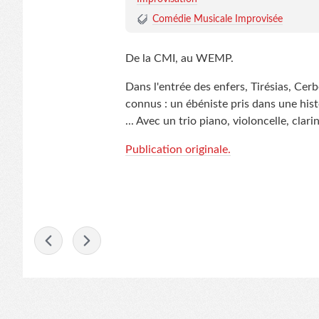
Comédie Musicale Improvisée
De la CMI, au WEMP.
Dans l'entrée des enfers, Tirésias, Cerb
connus : un ébéniste pris dans une his
... Avec un trio piano, violoncelle, cl
Publication originale.
-