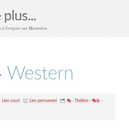
plus...
 à l'origine sur Mastodon.
 Western
Lien court
Lien permanent
🎭 · Théâtre
›
🎭🎤 ·