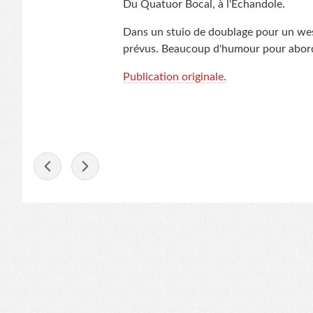
Du Quatuor Bocal, à l'Échandole.
Dans un stuio de doublage pour un west
prévus. Beaucoup d'humour pour abord
Publication originale.
-