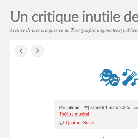
Un critique inutile de 
Archive de mes critiques en un Toot (parfois augmentées) publiées
-
🎭🎤
Par ȷulmud,
samedi 1 mars 2025
.
Théâtre musical
Quatuor Bocal