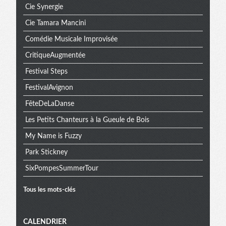
Cie Synergie
Cie Tamara Mancini
Comédie Musicale Improvisée
CritiqueAugmentée
Festival Steps
FestivalAvignon
FêteDeLaDanse
Les Petits Chanteurs à la Gueule de Bois
My Name is Fuzzy
Park Stickney
SixPompesSummerTour
Tous les mots-clés
Menu
CALENDRIER