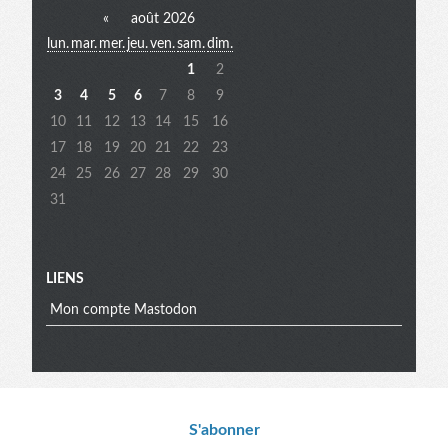
«
août 2026
lun.
mar.
mer.
jeu.
ven.
sam.
dim.
extra
1
2
3
4
5
6
7
8
9
10
11
12
13
14
15
16
17
18
19
20
21
22
23
24
25
26
27
28
29
30
31
LIENS
Mon compte Mastodon
Informations
S'abonner