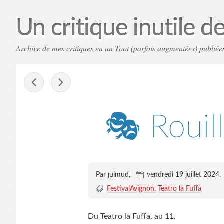
Un critique inutile de 
Archive de mes critiques en un Toot (parfois augmentées) publiées
-
🎭 Rouill
Par ȷulmud,
vendredi 19 juillet 2024
.
FestivalAvignon
Teatro la Fuffa
Du Teatro la Fuffa, au 11.