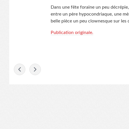
Dans une fête foraine un peu décrépie, 
entre un père hypocondriaque, une mère
belle pièce un peu clownesque sur les di
Publication originale.
-