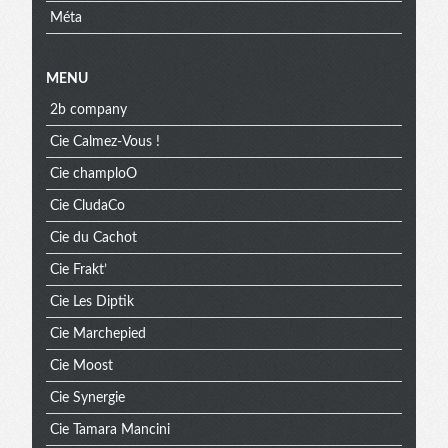
Méta
MENU
2b company
Cie Calmez-Vous !
Cie champloO
Cie CludaCo
Cie du Cachot
Cie Frakt’
Cie Les Diptik
Cie Marchepied
Cie Moost
Cie Synergie
Cie Tamara Mancini