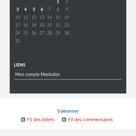
extra
1
2
3
4
5
6
7
8
9
10
11
12
13
14
15
16
17
18
19
20
21
22
23
24
25
26
27
28
29
30
31
LIENS
Mon compte Mastodon
Informations
S'abonner
Fil des billets
Fil des commentaires