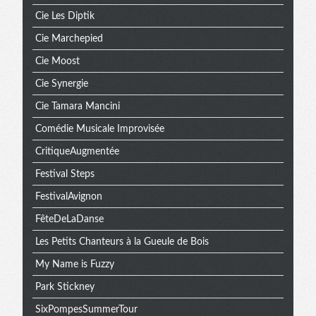
Cie Les Diptik
Cie Marchepied
Cie Moost
Cie Synergie
Cie Tamara Mancini
Comédie Musicale Improvisée
CritiqueAugmentée
Festival Steps
FestivalAvignon
FêteDeLaDanse
Les Petits Chanteurs à la Gueule de Bois
My Name is Fuzzy
Park Stickney
SixPompesSummerTour