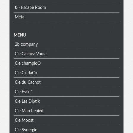
🔒 · Escape Room
Méta
MENU
2b company
Cie Calmez-Vous !
Cie champloO
Cie CludaCo
Cie du Cachot
Cie Frakt’
Cie Les Diptik
Cie Marchepied
Cie Moost
Cie Synergie