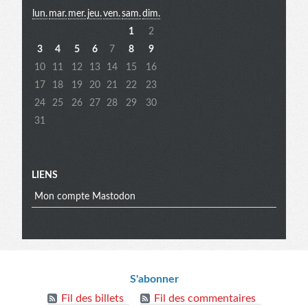
lun.
mar.
mer.
jeu.
ven.
sam.
dim.
extra
1
2
3
4
5
6
7
8
9
10
11
12
13
14
15
16
17
18
19
20
21
22
23
24
25
26
27
28
29
30
31
LIENS
Mon compte Mastodon
Informations
S'abonner
Fil des billets
Fil des commentaires