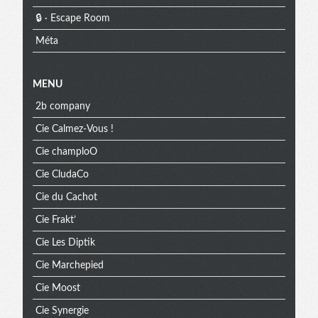
🔒 · Escape Room
Méta
MENU
2b company
Cie Calmez-Vous !
Cie champloO
Cie CludaCo
Cie du Cachot
Cie Frakt’
Cie Les Diptik
Cie Marchepied
Cie Moost
Cie Synergie