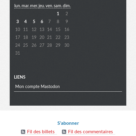
lun.
mar.
mer.
jeu.
ven.
sam.
dim.
extra
1
2
3
4
5
6
7
8
9
10
11
12
13
14
15
16
17
18
19
20
21
22
23
24
25
26
27
28
29
30
31
LIENS
Mon compte Mastodon
Informations
S'abonner
Fil des billets
Fil des commentaires