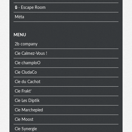
🔒 · Escape Room
Méta
MENU
2b company
Cie Calmez-Vous !
Cie champloO
Cie CludaCo
Cie du Cachot
Cie Frakt’
Cie Les Diptik
Cie Marchepied
Cie Moost
Cie Synergie