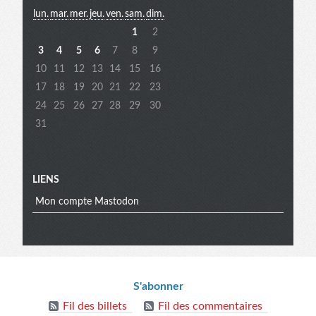
lun.
mar.
mer.
jeu.
ven.
sam.
dim.
extra
1
2
3
4
5
6
7
8
9
10
11
12
13
14
15
16
17
18
19
20
21
22
23
24
25
26
27
28
29
30
31
LIENS
Mon compte Mastodon
Informations
S'abonner
Fil des billets
Fil des commentaires