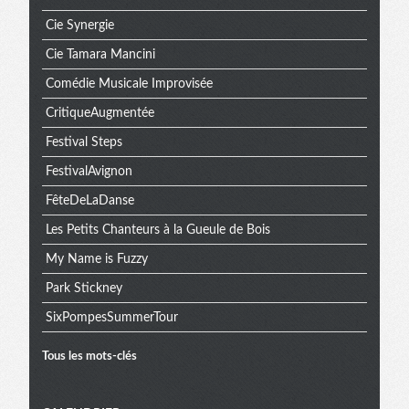
Cie Synergie
Cie Tamara Mancini
Comédie Musicale Improvisée
CritiqueAugmentée
Festival Steps
FestivalAvignon
FêteDeLaDanse
Les Petits Chanteurs à la Gueule de Bois
My Name is Fuzzy
Park Stickney
SixPompesSummerTour
Tous les mots-clés