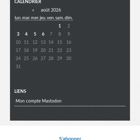
Menu
CALENDRIER
«
août 2026
lun.
mar.
mer.
jeu.
ven.
sam.
dim.
extra
1
2
3
4
5
6
7
8
9
10
11
12
13
14
15
16
17
18
19
20
21
22
23
24
25
26
27
28
29
30
31
LIENS
Mon compte Mastodon
S'abonner