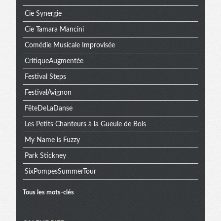
Cie Synergie
Cie Tamara Mancini
Comédie Musicale Improvisée
CritiqueAugmentée
Festival Steps
FestivalAvignon
FêteDeLaDanse
Les Petits Chanteurs à la Gueule de Bois
My Name is Fuzzy
Park Stickney
SixPompesSummerTour
Tous les mots-clés