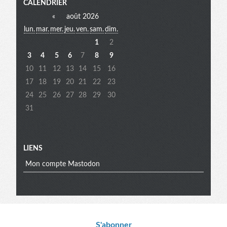
Menu
CALENDRIER
«
août 2026
lun.
mar.
mer.
jeu.
ven.
sam.
dim.
extra
1
2
3
4
5
6
7
8
9
10
11
12
13
14
15
16
17
18
19
20
21
22
23
24
25
26
27
28
29
30
31
LIENS
Mon compte Mastodon
S'abonner