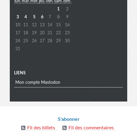
lun.
mar.
mer.
jeu.
ven.
sam.
dim.
extra
1
2
3
4
5
6
7
8
9
10
11
12
13
14
15
16
17
18
19
20
21
22
23
24
25
26
27
28
29
30
31
LIENS
Mon compte Mastodon
Informations
S'abonner
Fil des billets
Fil des commentaires