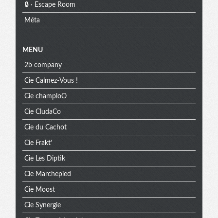
🔒 · Escape Room
Méta
MENU
2b company
Cie Calmez-Vous !
Cie champloO
Cie CludaCo
Cie du Cachot
Cie Frakt’
Cie Les Diptik
Cie Marchepied
Cie Moost
Cie Synergie