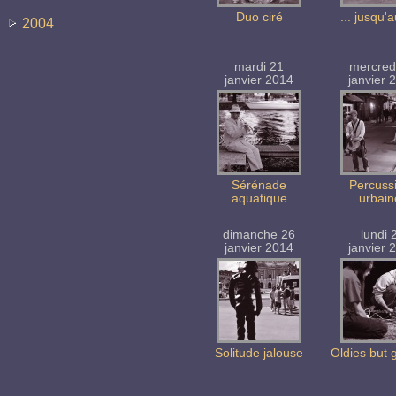
Duo ciré
... jusqu'
2004
mardi 21
mercred
janvier 2014
janvier 
Sérénade
Percuss
aquatique
urbain
dimanche 26
lundi 
janvier 2014
janvier 
Solitude jalouse
Oldies but 