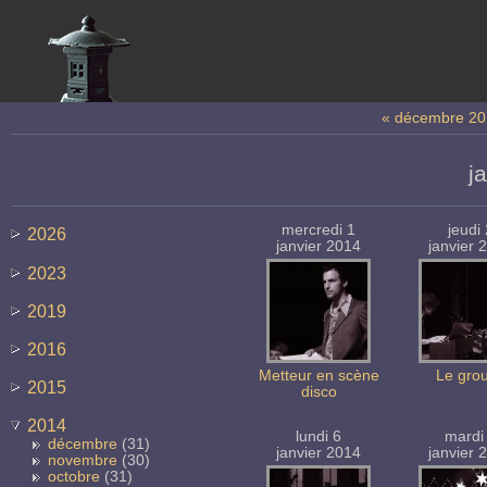
« décembre 20
j
mercredi 1
jeudi
2026
janvier 2014
janvier 
2023
2019
2016
Metteur en scène
Le gro
2015
disco
2014
lundi 6
mardi
décembre
(31)
janvier 2014
janvier 
novembre
(30)
octobre
(31)