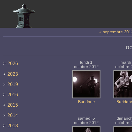
« septembre 201
oc
lundi 1
mardi
2026
octobre 2012
octobre 
2023
2019
2016
Buridane
Buridane
2015
2014
samedi 6
dimanc
octobre 2012
octobre 
2013