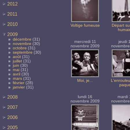
2012
2011
2010
Voltige fumeuse
Départ su
humai
2009
décembre
(31)
mercredi 11
jeudi 
novembre
(30)
novembre 2009
novembre
octobre
(31)
septembre
(30)
août
(31)
juillet
(31)
juin
(30)
mai
(31)
avril
(30)
mars
(31)
Moi, je...
L'enroule
février
(28)
paque
janvier
(31)
2008
lundi 16
mardi 
novembre 2009
novembre
2007
2006
2005