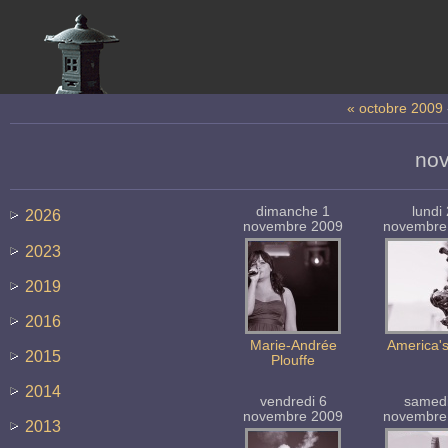
« octobre 2009
no
dimanche 1
lundi
2026
novembre 2009
novembre
2023
2019
2016
Marie-Andrée
America'
2015
Plouffe
2014
vendredi 6
samedi
novembre 2009
novembre
2013