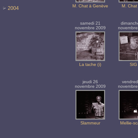
M. Chat à Genève
M. Chat 
2004
samedi 21
dimanch
novembre 2009
novembre
La tache (i)
SIG
jeudi 26
vendred
novembre 2009
novembre
Slammeur
Mellie-sc