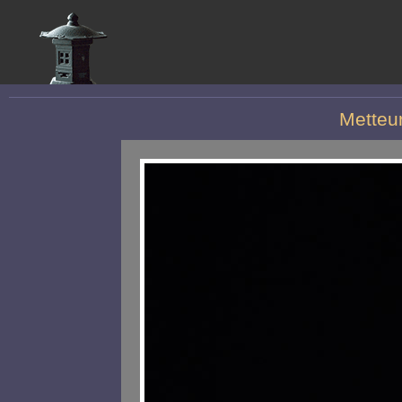
Metteu