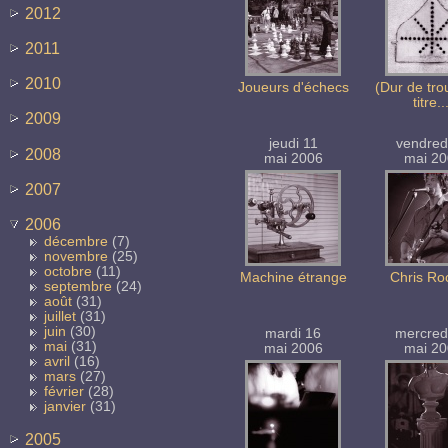
2012
2011
2010
Joueurs d'échecs
(Dur de tro
titre..
2009
jeudi 11
vendred
2008
mai 2006
mai 2
2007
2006
décembre
(7)
novembre
(25)
octobre
(11)
Machine étrange
Chris Ro
septembre
(24)
août
(31)
juillet
(31)
juin
(30)
mardi 16
mercred
mai
(31)
mai 2006
mai 2
avril
(16)
mars
(27)
février
(28)
janvier
(31)
2005