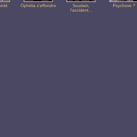
inté
Ophélia s'effondre
Soudain,
Psychose ?
l'accident...