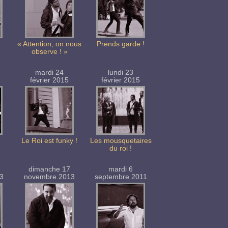
« Attention, on nous
Prends garde !
observe ! »
mardi 24
lundi 23
février 2015
février 2015
Le Roi est funky !
Les mousquetaires
du roi !
dimanche 17
mardi 6
3
novembre 2013
septembre 2011