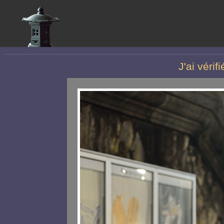
J'ai vérif