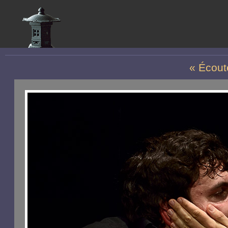
« Écout