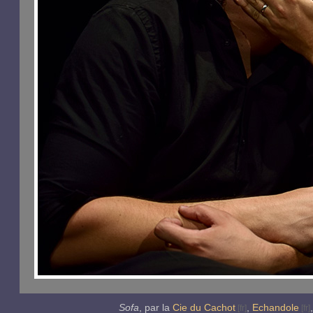
Sofa
, par la
Cie du Cachot
,
Echandole