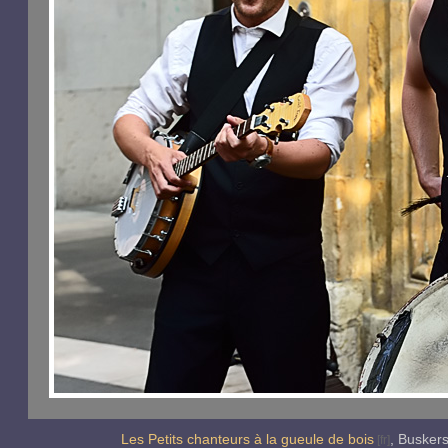
Les Petits chanteurs à la gueule de bois
,
Buskers