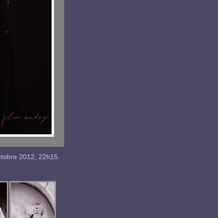
ctobre
2012
,
22h15
.