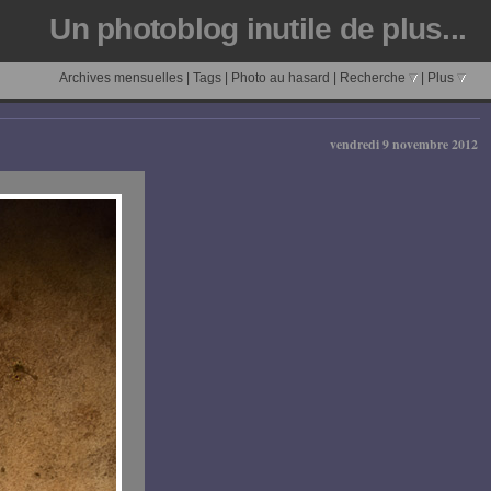
Un photoblog inutile de plus...
Archives mensuelles
|
Tags
|
Photo au hasard
|
Recherche
|
Plus
vendredi 9 novembre 2012