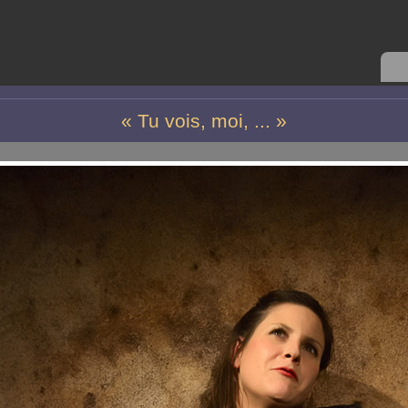
« Tu vois, moi, ... »