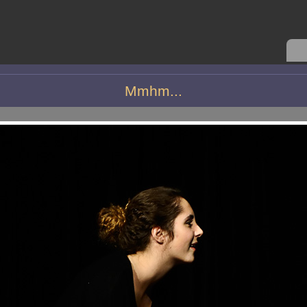
Mmhm...