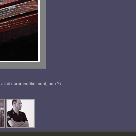
llait durer indéfiniment, non ?)