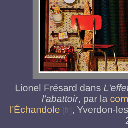
Lionel Frésard dans
L'eff
l'abattoir
, par la
com
l'Échandole
, Yverdon-les