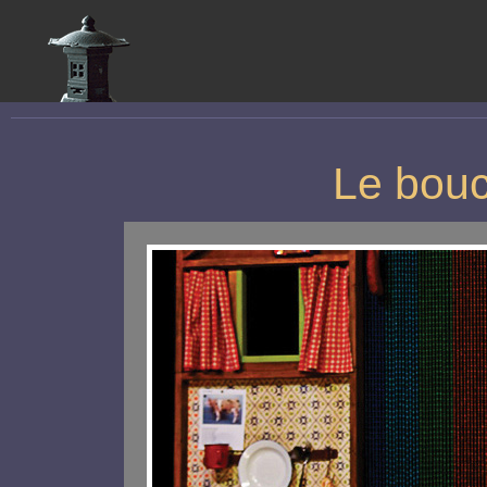
Le bou