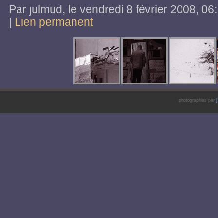
Par ȷulmud, le
vendredi 8 février 2008
, 06
|
Lien permanent
photographies par