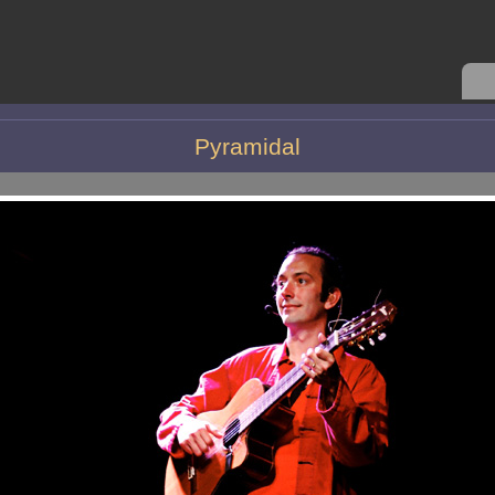
Pyramidal