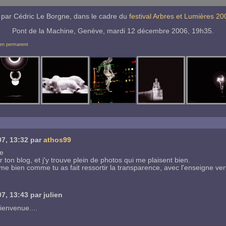
, par Cédric Le Borgne, dans le cadre du
festival Arbres et Lumières 20
Pont de la Machine, Genève, mardi 12 décembre 2006, 19h35.
ien permanent
07
, 13:32 par
athos99
ée
 ton blog, et j'y trouve plein de photos qui me plaisent bien.
ime bien comme tu as fait ressortir la transparence, avec l'enseigne ver
07
, 13:43 par
julien
ienvenue....