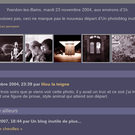
Yverdon-les-Bains, mardi 23 novembre 2004, aux environs d'1h.
ouissez pas, ceci ne marque pas le nouveau départ d'Un photoblog inutil
|
Lien permanent
mbre 2004
, 23:39 par
lilou la teigne
rois soirs que je viens voir cette photo, il y avait un truc et ce soir j'ai t
ot une figure de proue, style animal qui attend son départ.
 ailleurs
2007
, 18:44 par Un blog inutile de plus...
 chevilles »