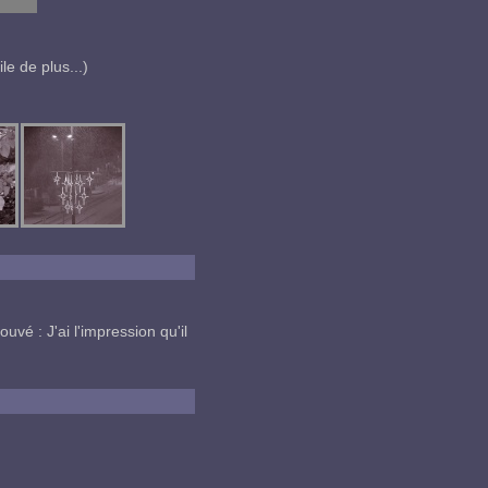
e de plus...)
rouvé : J'ai l'impression qu'il