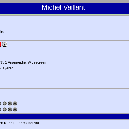
Michel Vaillant
ire
 2.35:1 Anamorphic Widescreen
-Layered
n Rennfahrer Michel Vaillant!