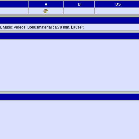
A
B
DS
, Music Videos, Bonusmaterial ca:78 min. Lauzeit.