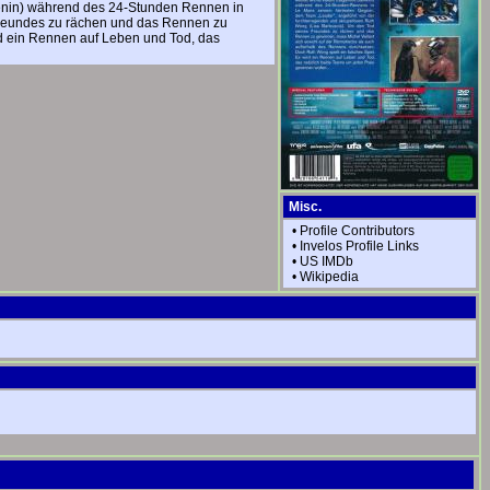
evenin) während des 24-Stunden Rennen in
Freundes zu rächen und das Rennen zu
rd ein Rennen auf Leben und Tod, das
Misc.
•
Profile Contributors
•
Invelos Profile Links
•
US IMDb
•
Wikipedia